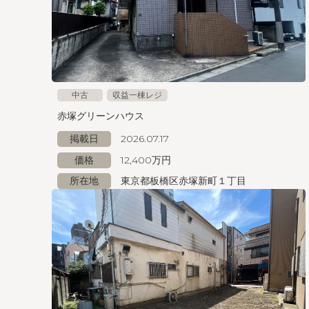
中古
収益一棟レジ
赤塚グリーンハウス
掲載日
2026.07.17
価格
12,400万円
所在地
東京都板橋区赤塚新町１丁目