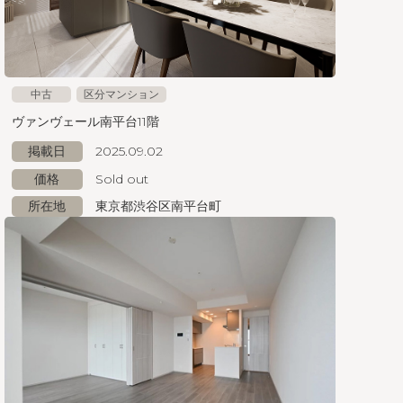
中古
区分マンション
ヴァンヴェール南平台11階
掲載日
2025.09.02
価格
Sold out
所在地
東京都渋谷区南平台町