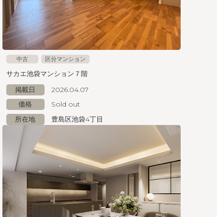
中古
区分マンション
サカエ池袋マンション７階
掲載日
2026.04.07
価格
Sold out
所在地
豊島区池袋4丁目