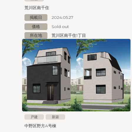
荒川区南千住
掲載日
2024.05.27
価格
Sold out
所在地
荒川区南千住1丁目
戸建
新築
中野区野方A号棟