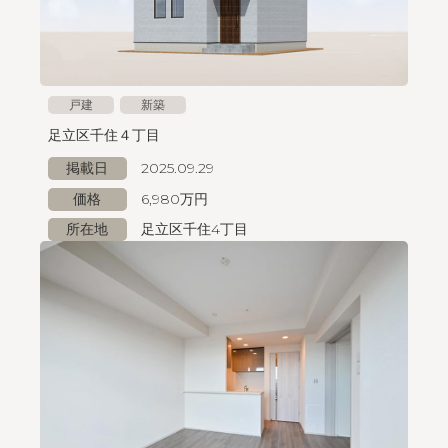
戸建
新築
足立区千住４丁目
掲載日
2025.09.29
価格
6,980万円
所在地
足立区千住4丁目