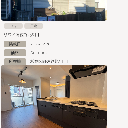
中古
戸建
杉並区阿佐谷北5丁目
掲載日
2024.12.26
価格
Sold out
所在地
杉並区阿佐谷北5丁目