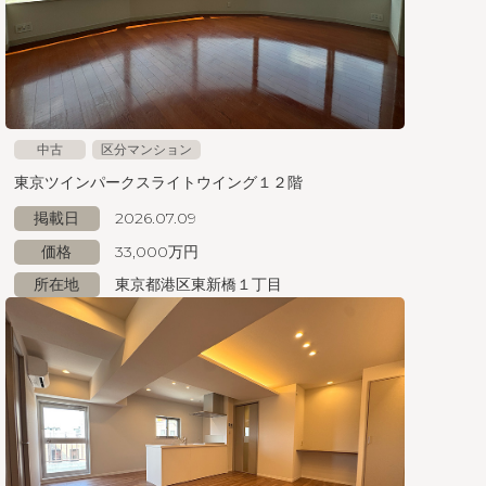
中古
区分マンション
東京ツインパークスライトウイング１２階
掲載日
2026.07.09
価格
33,000万円
所在地
東京都港区東新橋１丁目