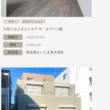
中古
区分マンション
大宮スカイ＆スクエア ザ・タワー14階
掲載日
2025.09.02
価格
Sold Out
所在地
埼玉県さいたま市大宮区