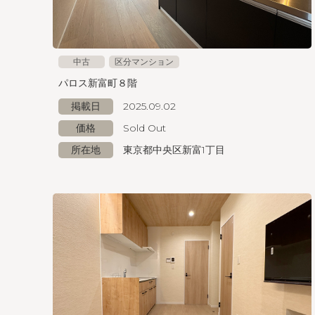
中古
区分マンション
パロス新富町８階
掲載日
2025.09.02
価格
Sold Out
所在地
東京都中央区新富1丁目