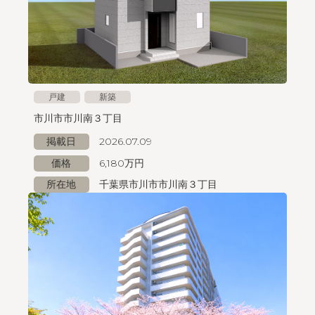
戸建
新築
市川市市川南３丁目
掲載日
2026.07.09
価格
6,180万円
所在地
千葉県市川市市川南３丁目