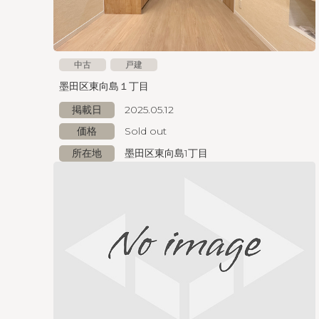
中古
戸建
墨田区東向島１丁目
掲載日
2025.05.12
価格
Sold out
所在地
墨田区東向島1丁目