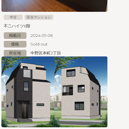
中古
区分マンション
不二ハイツ6階
掲載日
2024.09.06
価格
Sold out
所在地
中野区本町2丁目