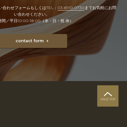
い合わせフォームもしくはTEL：
03-6910-0730
までお気軽にお問
い合わせください。
間／平日10:00-18:00（水・日・祝 休）
contact form
PAGE TOP