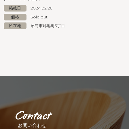
掲載日
2024.02.26
価格
Sold out
所在地
昭島市郷地町3丁目
お問い合わせ