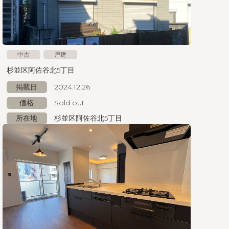
中古
戸建
杉並区阿佐谷北5丁目
掲載日
2024.12.26
価格
Sold out
所在地
杉並区阿佐谷北5丁目