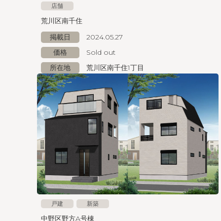
店舗
荒川区南千住
掲載日
2024.05.27
価格
Sold out
所在地
荒川区南千住1丁目
戸建
新築
中野区野方A号棟