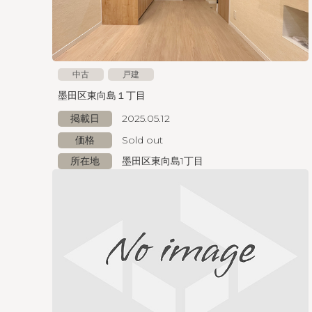
中古
戸建
墨田区東向島１丁目
掲載日
2025.05.12
価格
Sold out
所在地
墨田区東向島1丁目