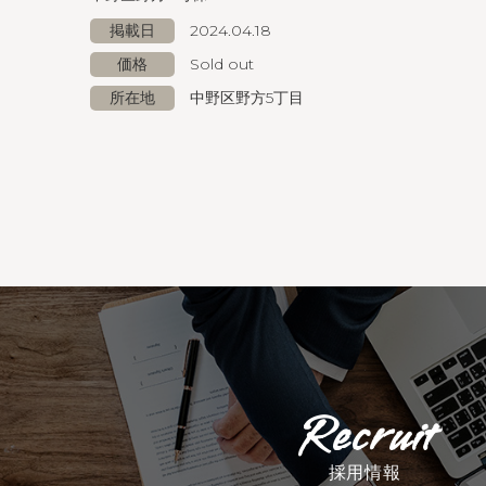
掲載日
2024.04.18
価格
Sold out
所在地
中野区野方5丁目
採用情報