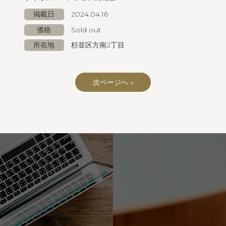
掲載日
2024.04.16
価格
Sold out
所在地
杉並区方南2丁目
次ページへ »