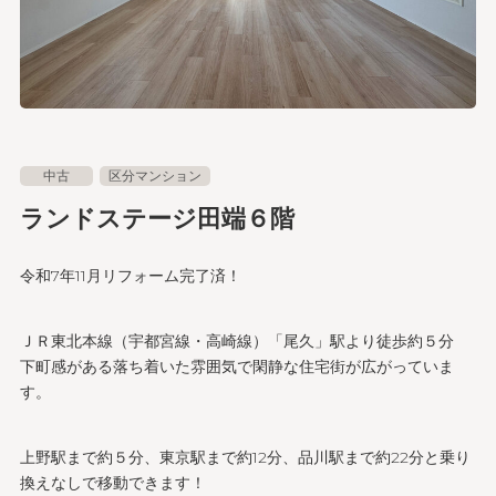
中古
区分マンション
ランドステージ田端６階
令和7年11月リフォーム完了済！
ＪＲ東北本線（宇都宮線・高崎線）「尾久」駅より徒歩約５分
下町感がある落ち着いた雰囲気で閑静な住宅街が広がっていま
す。
上野駅まで約５分、東京駅まで約12分、品川駅まで約22分と乗り
換えなしで移動できます！