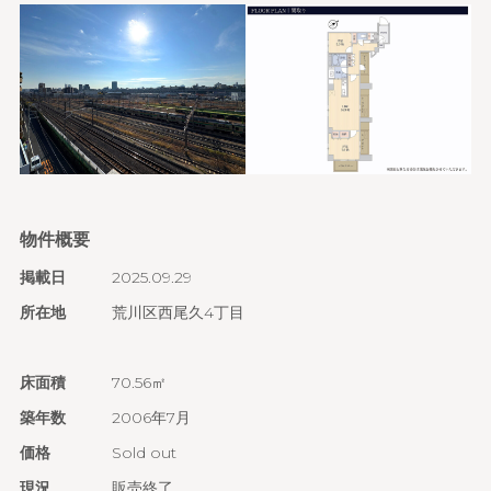
物件概要
掲載日
2025.09.29
所在地
荒川区西尾久4丁目
床面積
70.56㎡
築年数
2006年7月
価格
Sold out
現況
販売終了