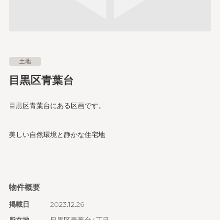
土地
目黒区青葉台
目黒区青葉台にある区画です。
美しい自然環境と静かな住宅地
物件概要
掲載日
2023.12.26
所在地
目黒区青葉台4丁目